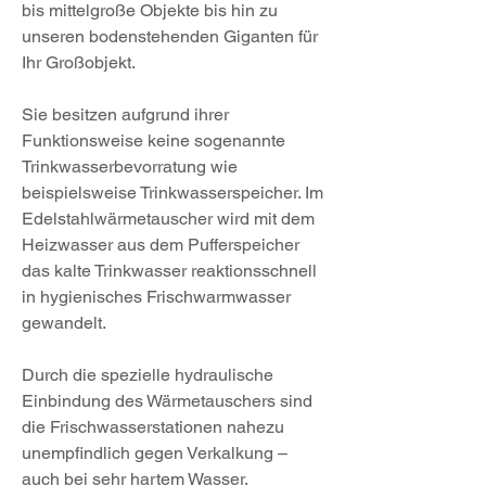
bis mittelgroße Objekte bis hin zu
unseren bodenstehenden Giganten für
Ihr Großobjekt.
Sie besitzen aufgrund ihrer
Funktionsweise keine sogenannte
Trinkwasserbevorratung wie
beispielsweise Trinkwasserspeicher. Im
Edelstahlwärmetauscher wird mit dem
Heizwasser aus dem Pufferspeicher
das kalte Trinkwasser reaktionsschnell
in hygienisches Frischwarmwasser
gewandelt.
Durch die spezielle hydraulische
Einbindung des Wärmetauschers sind
die Frischwasserstationen nahezu
unempfindlich gegen Verkalkung –
auch bei sehr hartem Wasser.