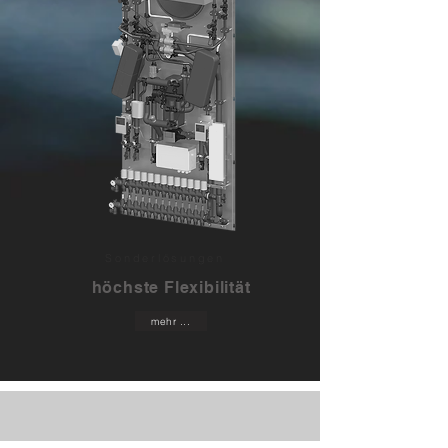
Sonderlösungen
höchste Flexibilität
mehr ...