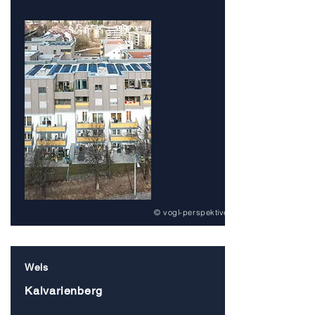
© vogl-perspektive
Wels
Kalvarienberg