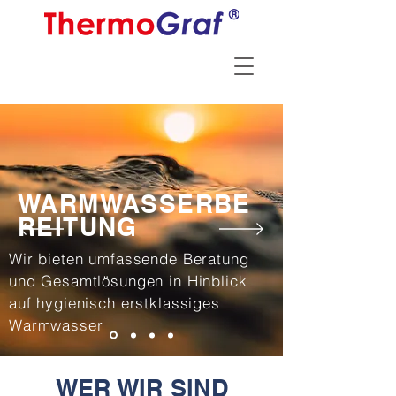
WARMWASSERBE
REITUNG
Wir bieten umfassende Beratung
und Gesamtlösungen in Hinblick
auf hygienisch erstklassiges
Warmwasser
WER WIR SIND