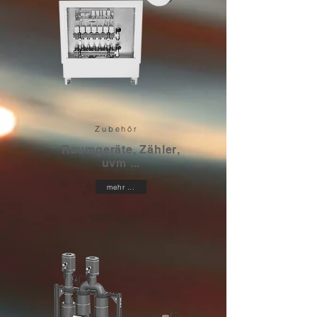
Zubehör
Raumgeräte, Zähler,
uvm ...
mehr ...