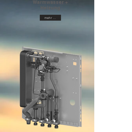
Warmwasser +
Heizung
mehr ...