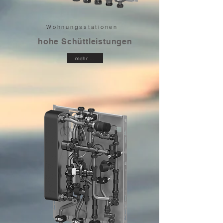
Wohnungsstationen
hohe Schüttleistungen
mehr ...