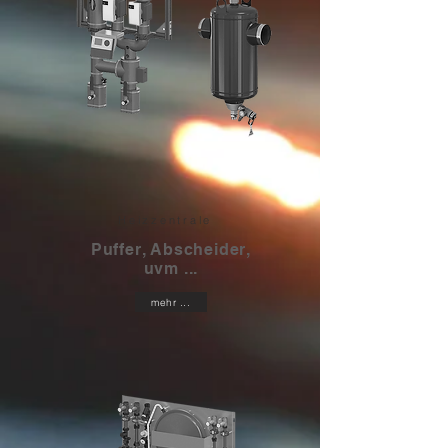
Heizzentrale
Puffer, Abscheider,
uvm ...
mehr ...