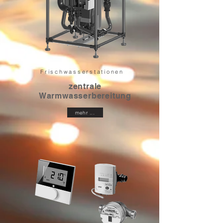
Frischwasserstationen
zentrale
Warmwasserbereitung
mehr ...