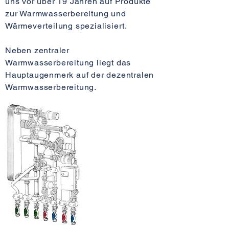
uns vor über 19 Jahren auf Produkte
zur Warmwasserbereitung und
Wärmeverteilung spezialisiert.
Neben zentraler
Warmwasserbereitung liegt das
Hauptaugenmerk auf der dezentralen
Warmwasserbereitung.