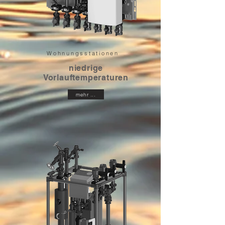
Wohnungsstationen
niedrige
Vorlauftemperaturen
mehr ...