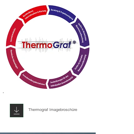
Thermograf Imagebroschüre