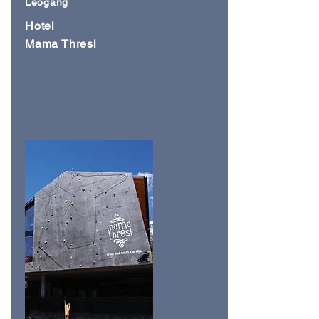
Leogang
Hotel
Mama Thresl