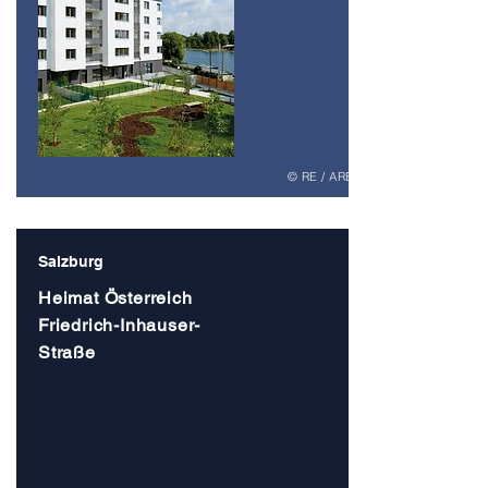
© RE / ARE
Salzburg
Heimat Österreich
Friedrich-Inhauser-
Straße